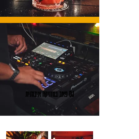
DJ פאב במוזיקה איכותית