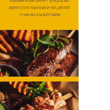
טובים ובעיקר – מוזיקה שמחה ששומעים
למרחוק, תפריט מנצח ועוד הרבה פינוקים
שיסגרו לכם ערב כמו שצריך.