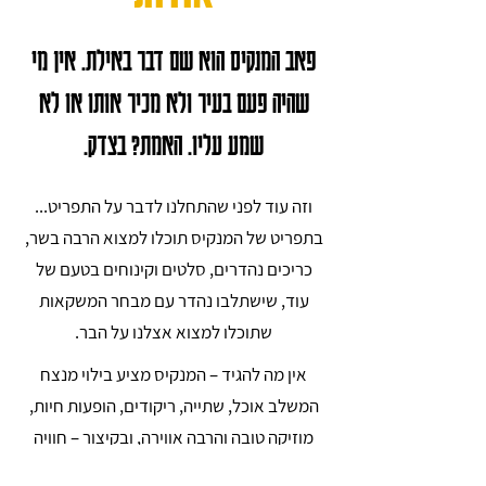
פאב המנקיס הוא שם דבר באילת. אין מי
שהיה פעם בעיר ולא מכיר אותו או לא
שמע עליו. האמת? בצדק.
וזה עוד לפני שהתחלנו לדבר על התפריט...
בתפריט של המנקיס תוכלו למצוא הרבה בשר,
כריכים נהדרים, סלטים וקינוחים בטעם של
עוד, שישתלבו נהדר עם מבחר המשקאות
שתוכלו למצוא אצלנו על הבר.
אין מה להגיד – המנקיס מציע בילוי מנצח
המשלב אוכל, שתייה, ריקודים, הופעות חיות,
מוזיקה טובה והרבה אווירה, ובקיצור – חוויה
שפשוט אסור לפספס.